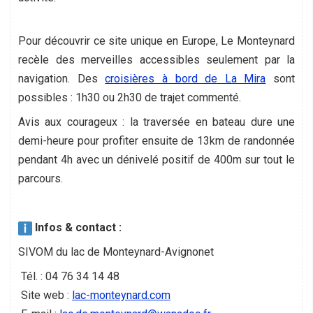
Pour découvrir ce site unique en Europe, Le Monteynard
recèle des merveilles accessibles seulement par la
navigation. Des
croisières à bord de La Mira
sont
possibles : 1h30 ou 2h30 de trajet commenté.
Avis aux courageux : la traversée en bateau dure une
demi-heure pour profiter ensuite de 13km de randonnée
pendant 4h avec un dénivelé positif de 400m sur tout le
parcours.
Infos & contact :
SIVOM du lac de Monteynard-Avignonet
Tél. : 04 76 34 14 48
Site web :
lac-monteynard.com