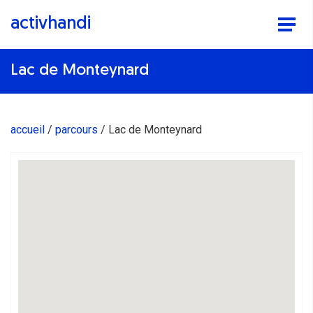
activhandi
Lac de Monteynard
accueil
parcours
Lac de Monteynard