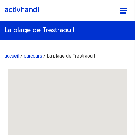
activhandi
La plage de Trestraou !
accueil
parcours
La plage de Trestraou !