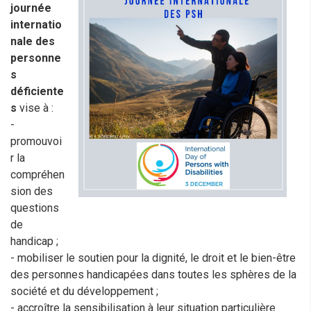
journée
internatio
nale des
personne
s
déficiente
s
vise à :
-
promouvoi
r la
compréhen
sion des
questions
de
handicap ;
- mobiliser le soutien pour la dignité, le droit et le bien-être
des personnes handicapées dans toutes les sphères de la
société et du développement ;
- accroître la sensibilisation à leur situation particulière