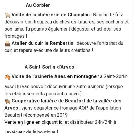
Au Corbier :
Visite de la chèvrerie de Champlan
: Nicolas te fera
découvrir son troupeau de chèvres laitières, ses cochons et
son lama. Tu pourras également déguster et acheter ses
fromages !
Atelier du cuir le Rembertin
: découvre l’artisanat du
cuir, et repars avec une de leurs créations !
A Saint-Sorlin-d’Arves :
Visite de l’asinerie
Anes en montagne
: à Saint-Sorlin
aussi tu vas pouvoir découvrir une autre asinerie (lorsque
les établissements pourront réouvrir).
Coopérative laitière de Beaufort de la vallée des
Arves
: viens déguster ce fromage AOP de l'appellation
Beaufort récompensé en 2019.
Vente en ligne en cliquant ici
et distributeur 24h/24h à
l’extérieur de la boutique !