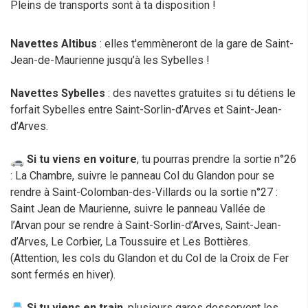
Pleins de transports sont à ta disposition !
Navettes Altibus
: elles t'emmèneront de la gare de Saint-
Jean-de-Maurienne jusqu’à les Sybelles !
Navettes Sybelles
: des navettes gratuites si tu détiens le
forfait Sybelles entre Saint-Sorlin-d’Arves et Saint-Jean-
d’Arves.
Si tu viens en voiture
, tu pourras prendre la sortie n°26
: La Chambre, suivre le panneau Col du Glandon pour se
rendre à Saint-Colomban-des-Villards ou la sortie n°27 :
Saint Jean de Maurienne, suivre le panneau Vallée de
l’Arvan pour se rendre à Saint-Sorlin-d’Arves, Saint-Jean-
d’Arves, Le Corbier, La Toussuire et Les Bottières.
(Attention, les cols du Glandon et du Col de la Croix de Fer
sont fermés en hiver).
Si tu viens en train
, plusieurs gares desservent les