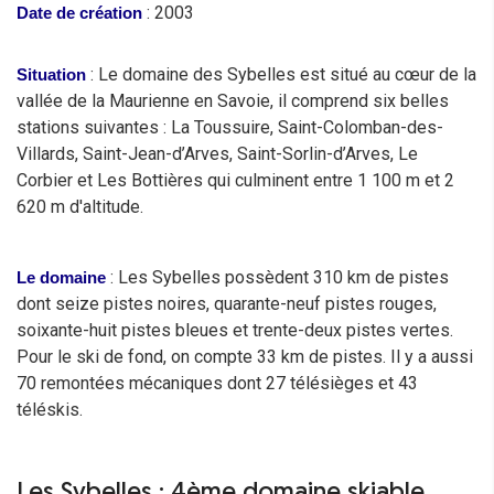
: 2003
Date de création
: Le domaine des Sybelles est situé au cœur de la
Situation
vallée de la Maurienne en Savoie, il comprend six belles
stations suivantes : La Toussuire, Saint-Colomban-des-
Villards, Saint-Jean-d’Arves, Saint-Sorlin-d’Arves, Le
Corbier et Les Bottières qui culminent entre 1 100 m et 2
620 m d'altitude.
: Les Sybelles possèdent 310 km de pistes
Le domaine
dont seize pistes noires, quarante-neuf pistes rouges,
soixante-huit pistes bleues et trente-deux pistes vertes.
Pour le ski de fond, on compte 33 km de pistes. Il y a aussi
70 remontées mécaniques dont 27 télésièges et 43
téléskis.
Les Sybelles : 4ème domaine skiable