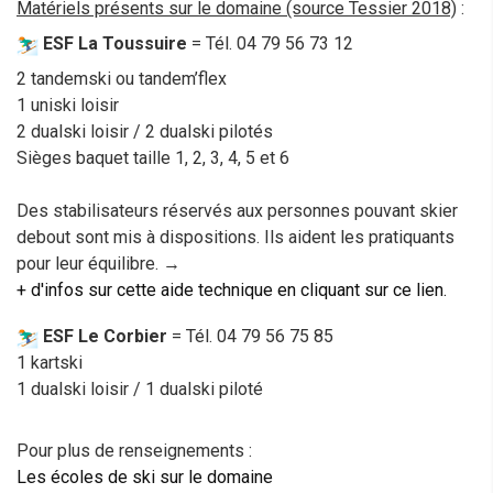
Matériels présents sur le domaine (source Tessier 2018)
:
ESF La Toussuire
= Tél. 04 79 56 73 12
2 tandemski ou tandem’flex
1 uniski loisir
2 dualski loisir / 2 dualski pilotés
Sièges baquet taille 1, 2, 3, 4, 5 et 6
Des stabilisateurs réservés aux personnes pouvant skier
debout sont mis à dispositions. Ils aident les pratiquants
pour leur équilibre. →
+ d'infos sur cette aide technique en cliquant sur ce lien.
ESF Le Corbier
= Tél. 04 79 56 75 85
1 kartski
1 dualski loisir / 1 dualski piloté
Pour plus de renseignements :
Les écoles de ski sur le domaine