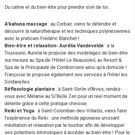
Du calme et du bien-être pour prendre soin de toi...
A’kahuna massage
: au Corbier, viens te détendre et
découvrir la naturothérapie et les techniques polynésiennes
avec le praticien Frédéric Blanchet !
Bien-être et relaxation- Aurélia Vandevelde
: à la
Toussuire, Aurelia te propose des modelages de bien-être
sur mesure au Spa de l'Hôtel Le Beausoleil, au Resort &
Spa de la Principauté de Comborciere ainsi qu'à domicile !
Françoise te propose également ses services à l’hôtel les
Soldanelles.
Réflexologie plantaire
: à Saint-Sorlin-d’Arves, rendez-
vous avec Mélanie au Si’Belle Zen pour un réel moment de
détente grâce à cette pratique chinoise.
Reiki et Yoga
: à Saint-Colomban-des-Villards, viens faire
l’expérience du Reiki : une méthode japonaise unissant
méditation et relaxation par le toucher afin de développer
ses potentiels intrinsèques à accéder au bien-être ! Pour le