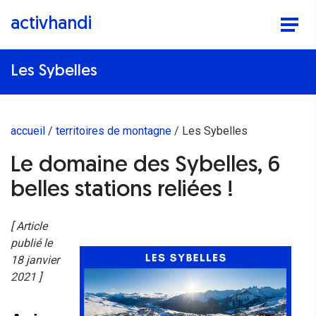
activhandi
Les Sybelles
accueil
territoires de montagne
Les Sybelles
Le domaine des Sybelles, 6
belles stations reliées !
[ Article
publié le
18 janvier
2021 ]