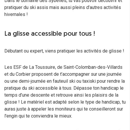
Dans le domaine des Sybelles, tu vas pouvoir découvrir et
pratiquer du ski assis mais aussi pleins d’autres activités
hivernales !
La glisse accessible pour tous !
Débutant ou expert, viens pratiquer les activités de glisse !
Les ESF de La Toussuire, de Saint-Colomban-des-Villards
et du Corbier proposent de t’accompagner sur une journée
ou une demi-journée en fauteuil ski ou taxiski pour rendre la
pratique du ski accessible à tous. Dépasse ton handicap le
temps d’une descente et retrouve ainsi les plaisirs de la
glisse ! Le matériel est adapté selon le type de handicap, tu
auras juste à appeler les moniteurs qui te conseilleront sur
l'engin qui te conviendra le mieux.