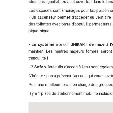
structures gonflables sont ouvertes dans le bas
Les espaces sont aménagés pour les personnes à
- Un ascenseur permet d'accéder au vestiaire
des toilettes avec barre d'appui. Il permet aussi
pique-nique.
-
Le système
manuel
UNIKART
de mise à l
maintien. Les maîtres nageurs formés seront 
tranquilité !
- 2
Sofao
, fauteuils d'accès à l'eau sont égale
N'hésitez pas à prévenir l'accueil qui vous ouvrira
Pour une meilleure prise en charge des groupe
Il y a 1 place de stationnement mobilité inclusion