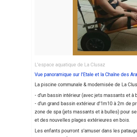
 © Activhandi
L'espace aquatique de La Clusaz
Vue panoramique sur l'Etale et la Chaîne des Ar
La piscine communale & modernisée de La Clusa
- d'un bassin intérieur (avec jets massants et à 
- d'un grand bassin extérieur d'1m10 à 2m de p
zone de spa (jets massants et à bulles) pour se r
et des nouvelles plages extérieures en bois.
Les enfants pourront s'amuser dans les patauge