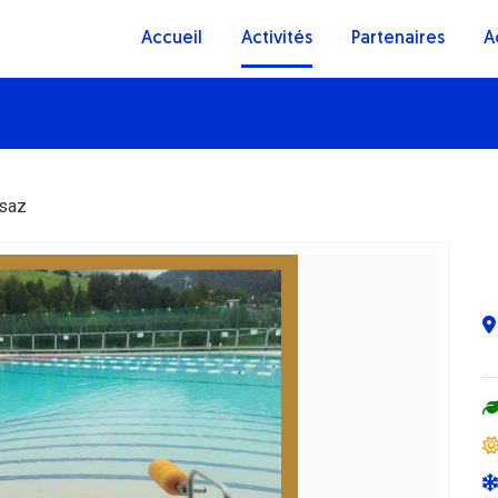
Accueil
Activités
Partenaires
A
usaz