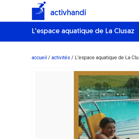
activhandi
L'espace aquatique de La Clusaz
accueil
activités
L'espace aquatique de La Cl