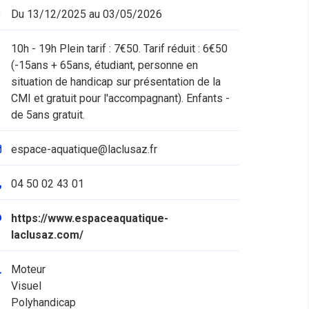
Du 13/12/2025 au 03/05/2026
10h - 19h Plein tarif : 7€50. Tarif réduit : 6€50
(-15ans + 65ans, étudiant, personne en
situation de handicap sur présentation de la
CMI et gratuit pour l'accompagnant). Enfants -
bassin ext
de 5ans gratuit.
espace-aquatique@laclusaz.fr
04 50 02 43 01
https://www.espaceaquatique-
laclusaz.com/
Moteur
Visuel
Polyhandicap