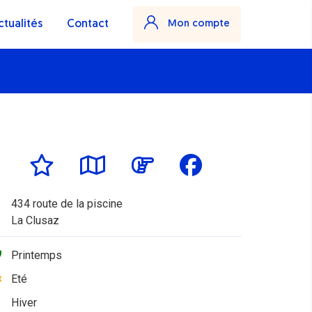
ctualités
Contact
Mon compte
434 route de la piscine
La Clusaz
Printemps
Eté
Hiver